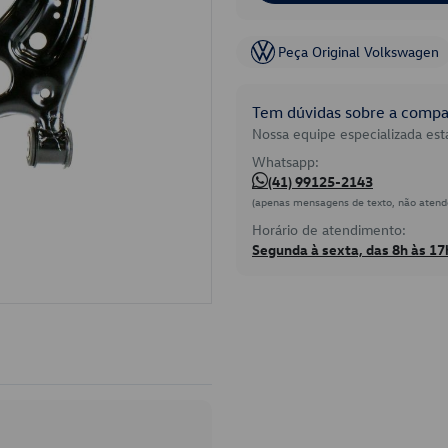
Peça Original Volkswagen
Tem dúvidas sobre a compat
Nossa equipe especializada está
Whatsapp:
(41) 99125-2143
(apenas mensagens de texto, não atend
Horário de atendimento:
Segunda à sexta, das 8h às 17