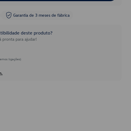
Garantia de 3 meses de fábrica
ibilidade deste produto?
 pronta para ajudar!
emos ligações)
h.