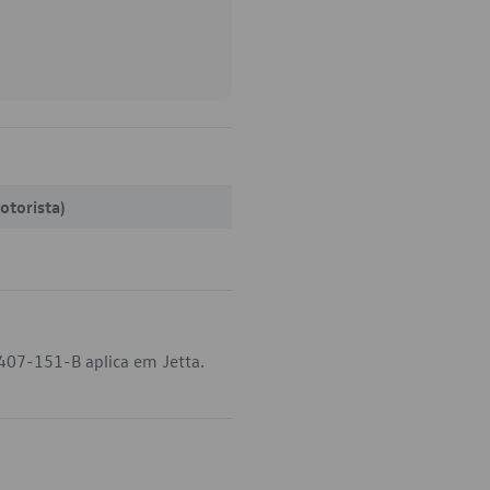
otorista)
407-151-B aplica em Jetta.