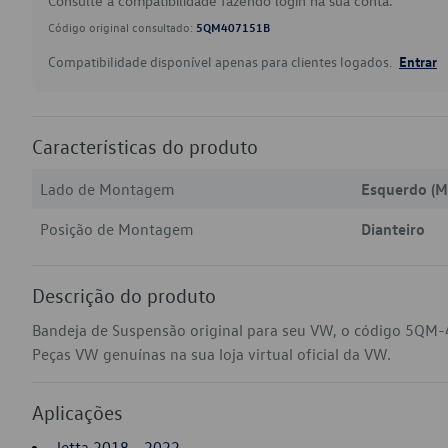
Consulte a compatibilidade fazendo login na sua conta.
Código original consultado:
5QM407151B
Compatibilidade disponível apenas para clientes logados.
Entrar
Características do produto
Lado de Montagem
Esquerdo (M
Posição de Montagem
Dianteiro
Descrição do produto
Bandeja de Suspensão original para seu VW, o código 5QM-
Peças VW genuínas na sua loja virtual oficial da VW.
Aplicações
Jetta 2018 - 2022