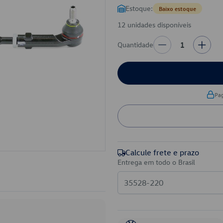
Estoque:
Baixo estoque
12 unidades disponíveis
Quantidade
1
Pa
Calcule frete e prazo
Entrega em todo o Brasil