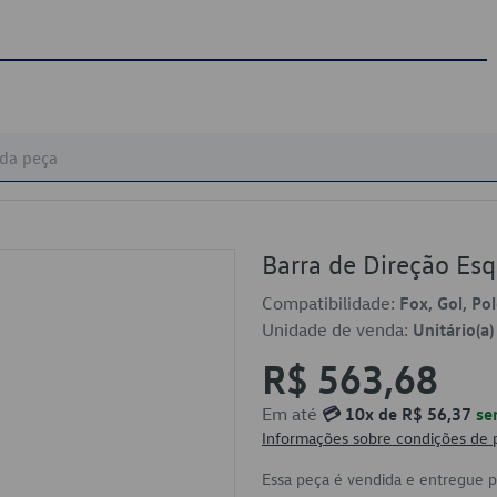
Barra de Direção Es
Compatibilidade:
Fox, Gol, Po
Unidade de venda:
Unitário(a)
R$ 563,68
Em até
💳 10x de R$ 56,37
se
Informações sobre condições de
Essa peça é vendida e entregue 