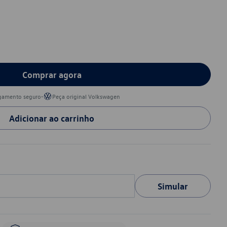
Comprar agora
•
gamento seguro
Peça original Volkswagen
Adicionar ao carrinho
Simular