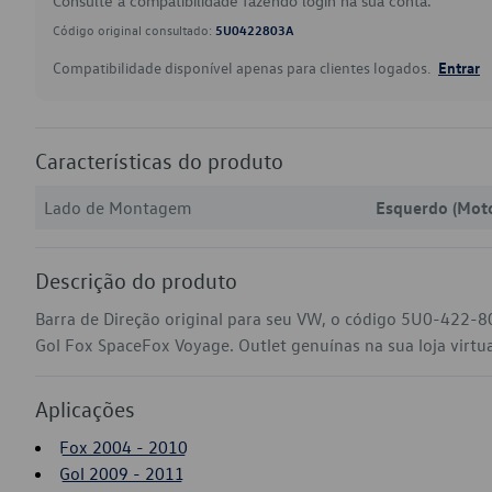
Consulte a compatibilidade fazendo login na sua conta.
Código original consultado:
5U0422803A
Compatibilidade disponível apenas para clientes logados.
Entrar
Características do produto
Lado de Montagem
Esquerdo (Moto
Descrição do produto
Barra de Direção original para seu VW, o código 5U0-422-8
Gol Fox SpaceFox Voyage. Outlet genuínas na sua loja virtua
Aplicações
Fox 2004 - 2010
Gol 2009 - 2011