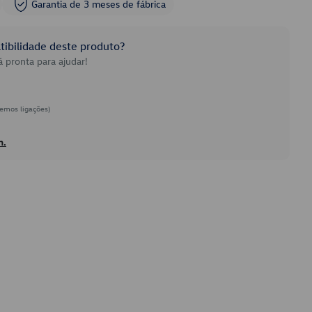
Garantia de 3 meses de fábrica
ibilidade deste produto?
 pronta para ajudar!
emos ligações)
h.