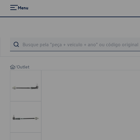
Menu
/
Outlet