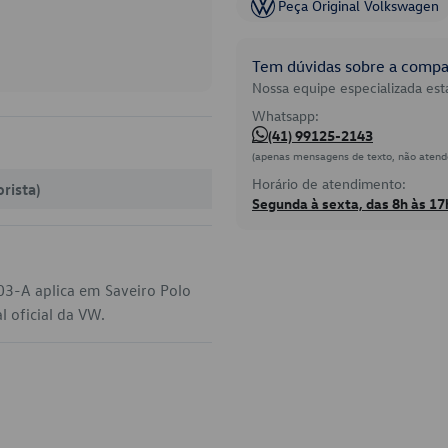
Peça Original Volkswagen
Tem dúvidas sobre a compat
Nossa equipe especializada está
Whatsapp:
(41) 99125-2143
(apenas mensagens de texto, não atend
Horário de atendimento:
rista)
Segunda à sexta, das 8h às 17
03-A aplica em Saveiro Polo
l oficial da VW.