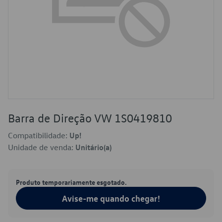
Barra de Direção VW 1S0419810
Compatibilidade:
Up!
Unidade de venda:
Unitário(a)
Produto temporariamente esgotado.
Avise-me quando chegar!