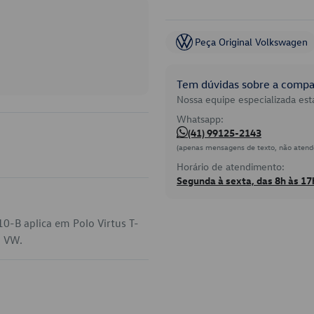
Peça Original Volkswagen
Tem dúvidas sobre a compat
Nossa equipe especializada está
Whatsapp:
(41) 99125-2143
(apenas mensagens de texto, não atend
Horário de atendimento:
Segunda à sexta, das 8h às 17
0-B aplica em Polo Virtus T-
a VW.