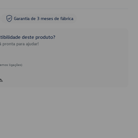
Garantia de 3 meses de fábrica
ibilidade deste produto?
 pronta para ajudar!
emos ligações)
h.