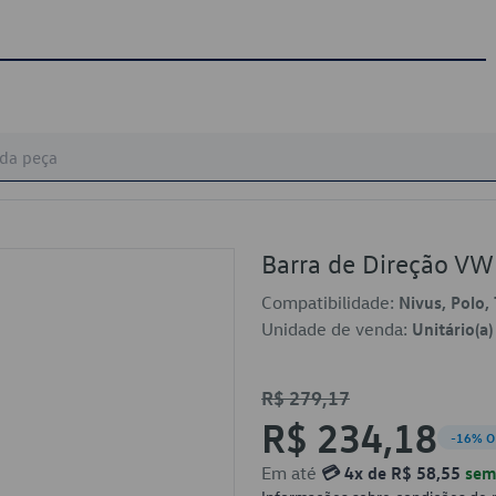
Barra de Direção V
Compatibilidade:
Nivus, Polo, 
Unidade de venda:
Unitário(a)
R$ 279,17
R$ 234,18
-16% O
Em até
💳 4x de R$ 58,55
sem 