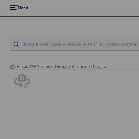
Menu
/
Peças VW
/
Freios e Direção
/
Barras de Direção