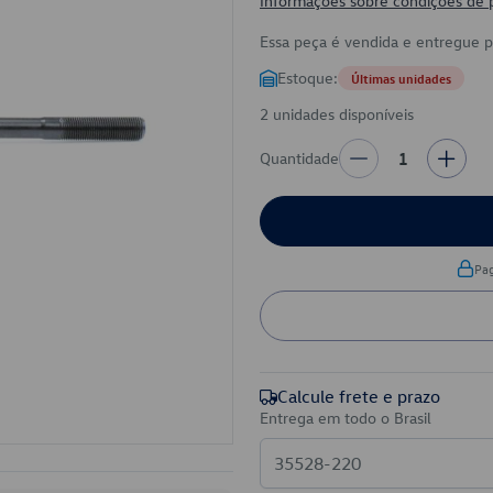
Informações sobre condições de
Essa peça é vendida e entregue 
Estoque:
Últimas unidades
2 unidades disponíveis
Quantidade
1
Pa
Calcule frete e prazo
Entrega em todo o Brasil