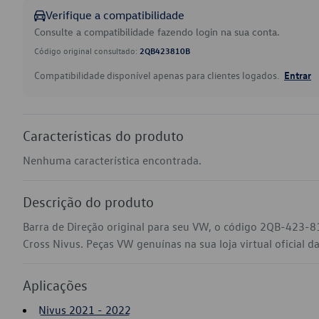
Verifique a compatibilidade
Consulte a compatibilidade fazendo login na sua conta.
Código original consultado:
2QB423810B
Compatibilidade disponível apenas para clientes logados.
Entrar
Características do produto
Nenhuma característica encontrada.
Descrição do produto
Barra de Direção original para seu VW, o código 2QB-423-81
Cross Nivus. Peças VW genuínas na sua loja virtual oficial d
Aplicações
Nivus 2021 - 2022