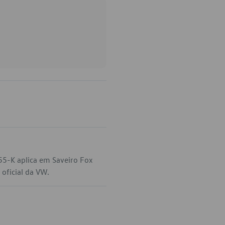
55-K aplica em Saveiro Fox
oficial da VW.