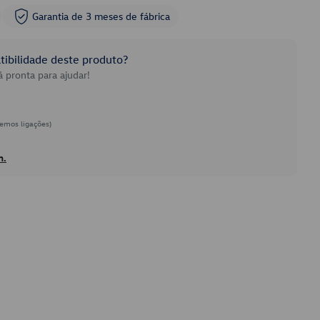
Garantia de 3 meses de fábrica
ibilidade deste produto?
 pronta para ajudar!
emos ligações)
h.