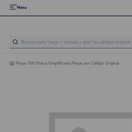
Menu
/
Peças VW
/
Busca Simplificada
/
Peças por Código Original