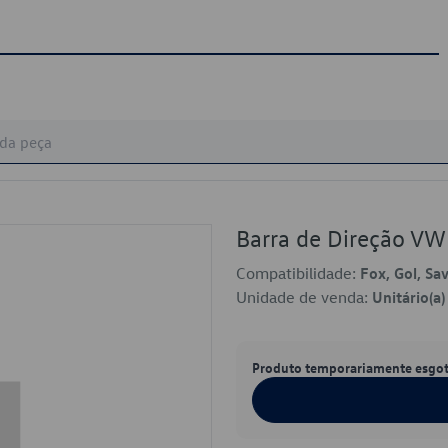
Barra de Direção V
Compatibilidade:
Fox, Gol, Sa
Unidade de venda:
Unitário(a)
Produto temporariamente esgo