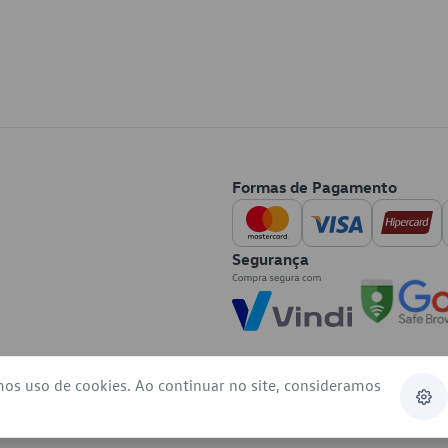
Formas de Pagamento
Segurança
mos uso de cookies. Ao continuar no site, consideramos