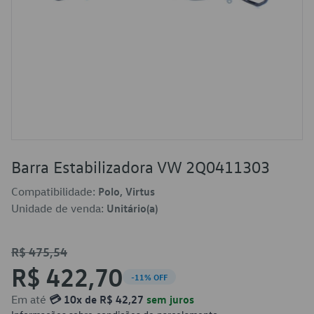
Barra Estabilizadora VW 2Q0411303
Compatibilidade:
Polo, Virtus
Unidade de venda:
Unitário(a)
R$ 475,54
R$ 422,70
-11% OFF
Em até
💳 10x de R$ 42,27
sem juros