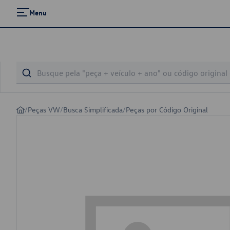
Menu
/
Peças VW
/
Busca Simplificada
/
Peças por Código Original