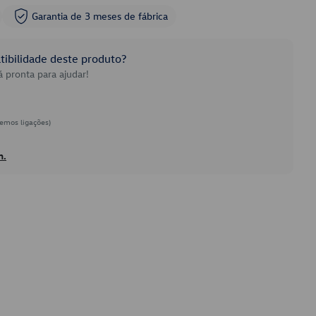
Garantia de 3 meses de fábrica
ibilidade deste produto?
 pronta para ajudar!
emos ligações)
h.