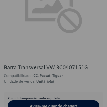
Barra Transversal VW 3C0407151G
Compatibilidade:
CC, Passat, Tiguan
Unidade de venda:
Unitário(a)
Produto temporariamente esgotado.
Avise-me quando chegar!