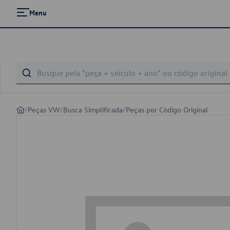
Menu
/
Peças VW
/
Busca Simplificada
/
Peças por Código Original