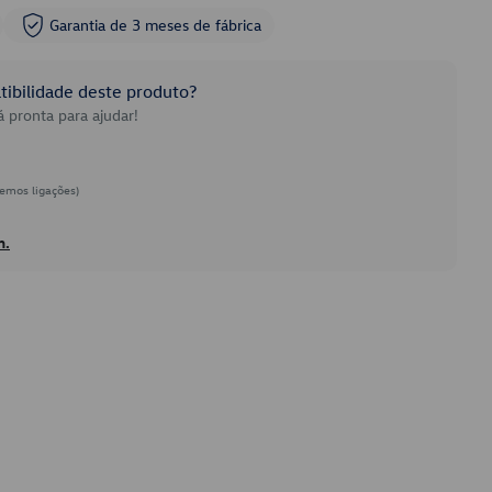
Garantia de 3 meses de fábrica
ibilidade deste produto?
 pronta para ajudar!
emos ligações)
h.