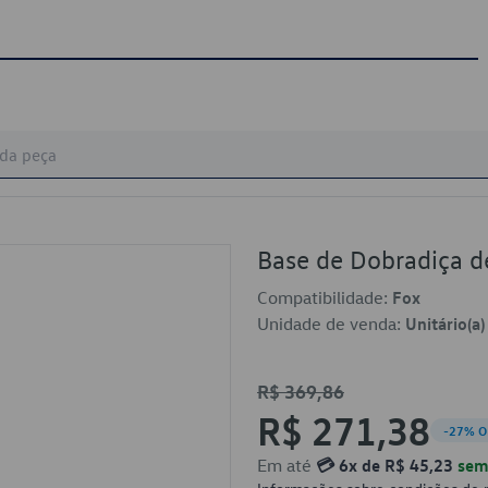
Base de Dobradiça 
Compatibilidade:
Fox
Unidade de venda:
Unitário(a)
R$ 369,86
R$ 271,38
-27% O
Em até
💳 6x de R$ 45,23
sem 