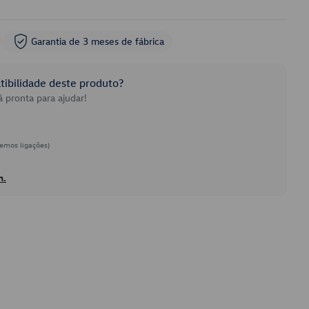
Garantia de 3 meses de fábrica
ibilidade deste produto?
 pronta para ajudar!
emos ligações)
h.