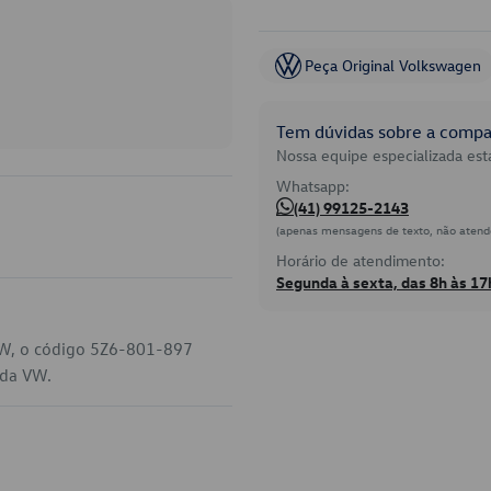
Peça Original Volkswagen
Tem dúvidas sobre a compat
Nossa equipe especializada está
Whatsapp:
(41) 99125-2143
(apenas mensagens de texto, não atend
Horário de atendimento:
Segunda à sexta, das 8h às 17
 VW, o código 5Z6-801-897
 da VW.