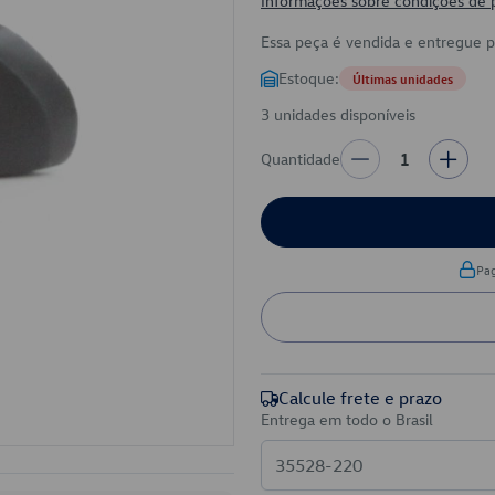
Informações sobre condições de
Essa peça é vendida e entregue 
Estoque:
Últimas unidades
3 unidades disponíveis
Quantidade
1
Pa
Calcule frete e prazo
Entrega em todo o Brasil