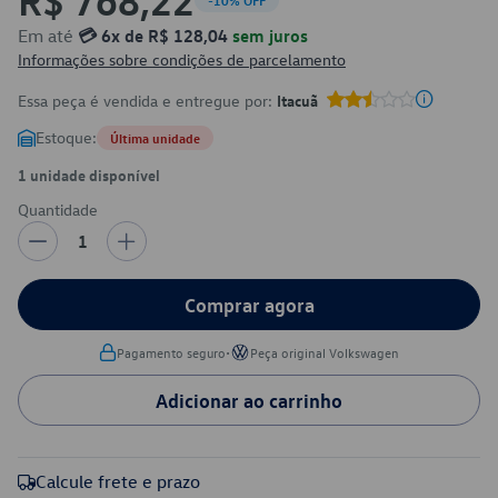
-10% OFF
Em até
💳 6x de R$ 128,04
sem juros
Informações sobre condições de parcelamento
Essa peça é vendida e entregue por:
Itacuã
Estoque:
Última unidade
1 unidade disponível
Quantidade
1
Comprar agora
•
Pagamento seguro
Peça original Volkswagen
Adicionar ao carrinho
Calcule frete e prazo