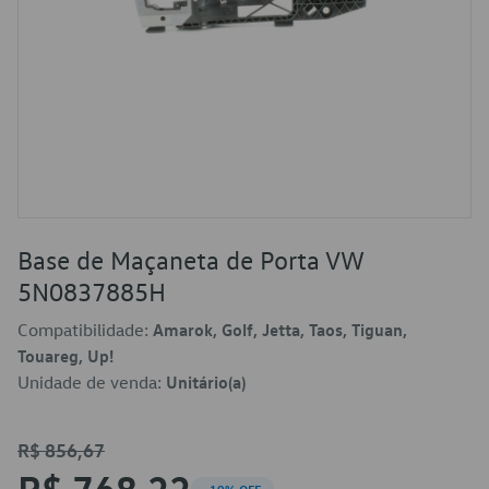
Base de Maçaneta de Porta VW
5N0837885H
Compatibilidade:
Amarok, Golf, Jetta, Taos, Tiguan,
Touareg, Up!
Unidade de venda:
Unitário(a)
R$ 856,67
R$ 768,22