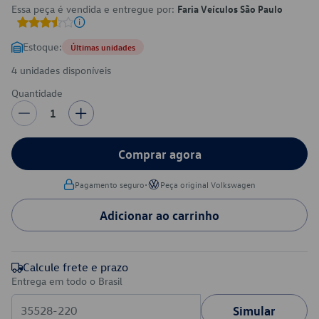
Essa peça é vendida e entregue por:
Faria Veículos São Paulo
Estoque:
Últimas unidades
4 unidades disponíveis
Quantidade
1
Comprar agora
•
Pagamento seguro
Peça original Volkswagen
Adicionar ao carrinho
Calcule frete e prazo
Entrega em todo o Brasil
Simular