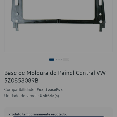
Base de Moldura de Painel Central VW
5Z0858089B
Compatibilidade:
Fox, SpaceFox
Unidade de venda:
Unitário(a)
Produto temporariamente esgotado.