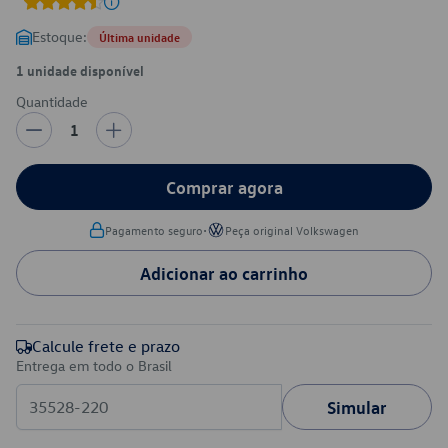
Estoque:
Última unidade
1 unidade disponível
Quantidade
1
Comprar agora
•
Pagamento seguro
Peça original Volkswagen
Adicionar ao carrinho
Calcule frete e prazo
Entrega em todo o Brasil
Simular