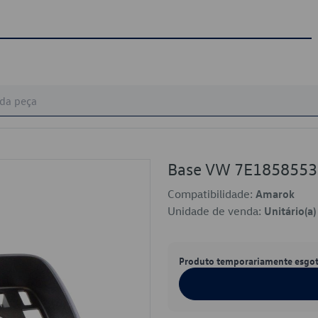
Base VW 7E185855
Compatibilidade:
Amarok
Unidade de venda:
Unitário(a)
Produto temporariamente esgo