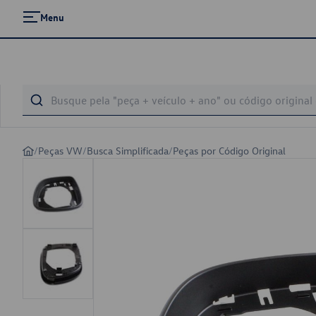
Menu
/
Peças VW
/
Busca Simplificada
/
Peças por Código Original