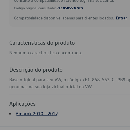
Consulte a compatibilidade fazendo login na sua conta.
Código original consultado:
7E1858553C9B9
Compatibilidade disponível apenas para clientes logados.
Entrar
Características do produto
Nenhuma característica encontrada.
Descrição do produto
Base original para seu VW, o código 7E1-858-553-C -9B9 
genuínas na sua loja virtual oficial da VW.
Aplicações
Amarok 2010 - 2012