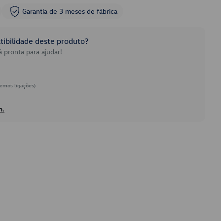
Garantia de 3 meses de fábrica
ibilidade deste produto?
 pronta para ajudar!
emos ligações)
h.