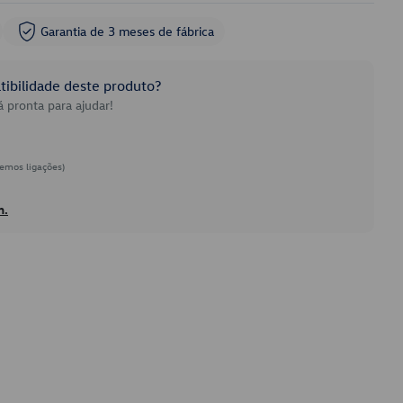
Garantia de 3 meses de fábrica
ibilidade deste produto?
 pronta para ajudar!
emos ligações)
h.