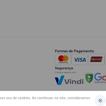
Formas de Pagamento
Segurança
mos uso de cookies. Ao continuar no site, consideramos