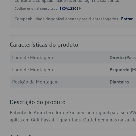
Consulte a compatibilidade fazendo login na sua conta.
Código original consultado:
1K0412303M
Compatibilidade disponível apenas para clientes logados.
Entrar
Características do produto
Lado de Montagem
Direito (Pas
Lado de Montagem
Esquerdo (M
Posição de Montagem
Dianteiro
Descrição do produto
Batente de Amortecedor de Suspensão original para seu V
aplica em Golf Passat Tiguan Taos. Outlet genuínas na sua loj