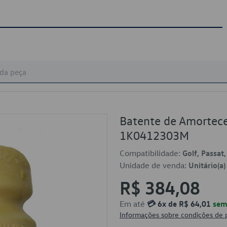
Batente de Amortece
1K0412303M
Compatibilidade:
Golf, Passat,
Unidade de venda:
Unitário(a)
R$ 384,08
Em até
💳 6x de R$ 64,01
sem 
Informações sobre condições de