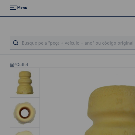
Menu
/
Outlet