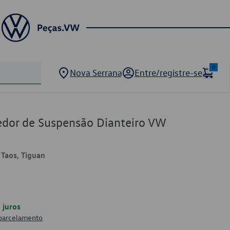
0
Nova Serrana
Entre/registre-se
dor de Suspensão Dianteiro VW
 Taos, Tiguan
juros
 parcelamento