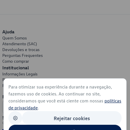
Ajuda
Quem Somos
Atendimento (SAC)
Devoluções e trocas
Perguntas Frequentes
Como comprar
Institucional
Informações Legais
Política de Privacidade
Política de Cookies
Para otimizar sua experiência durante a navegação,
fazemos uso de cookies. Ao continuar no site,
Formas de Pagamento
consideramos que você está ciente com nossas
políticas
de privacidade
.
Segurança
Rejeitar cookies