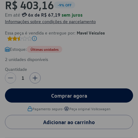
R$ 403,16
-9% OFF
Em até
💳 6x de R$ 67,19
sem juros
Informações sobre condições de parcelamento
Essa peça é vendida e entregue por:
Mavel Veículos
Estoque:
Últimas unidades
2 unidades disponíveis
Quantidade
1
Comprar agora
•
Pagamento seguro
Peça original Volkswagen
Adicionar ao carrinho