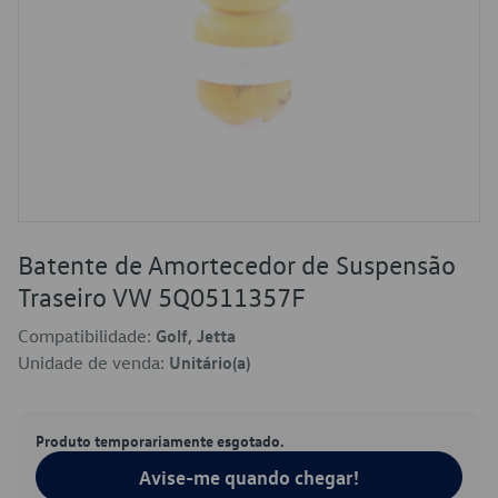
Batente de Amortecedor de Suspensão
Traseiro VW 5Q0511357F
Compatibilidade:
Golf, Jetta
Unidade de venda:
Unitário(a)
Produto temporariamente esgotado.
Avise-me quando chegar!