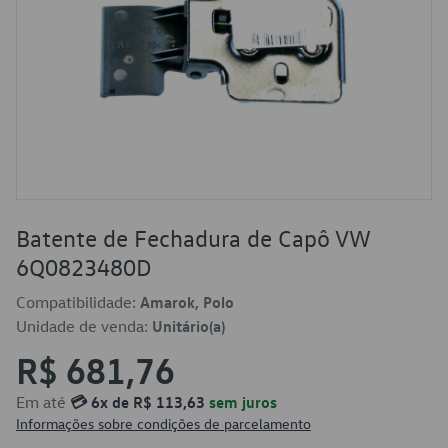
Batente de Fechadura de Capô VW
6Q0823480D
Compatibilidade:
Amarok, Polo
Unidade de venda:
Unitário(a)
R$ 681,76
Em até
💳 6x de R$ 113,63
sem juros
Informações sobre condições de parcelamento