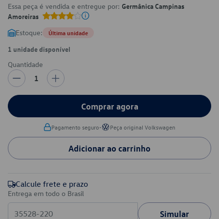
Essa peça é vendida e entregue por:
Germânica Campinas
Amoreiras
Estoque:
Última unidade
1 unidade disponível
Quantidade
1
Comprar agora
•
Pagamento seguro
Peça original Volkswagen
Adicionar ao carrinho
Calcule frete e prazo
Entrega em todo o Brasil
Simular