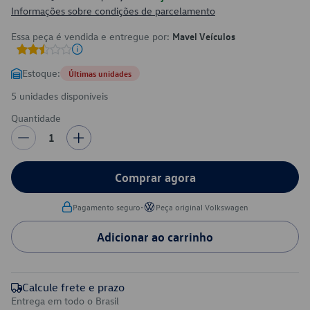
Informações sobre condições de parcelamento
Essa peça é vendida e entregue por:
Mavel Veículos
Estoque:
Últimas unidades
5 unidades disponíveis
Quantidade
1
Comprar agora
•
Pagamento seguro
Peça original Volkswagen
Adicionar ao carrinho
Calcule frete e prazo
Entrega em todo o Brasil