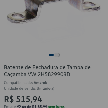
Batente de Fechadura de Tampa de
Caçamba VW 2H5829903D
Compatibilidade:
Amarok
Unidade de venda:
Unitário(a)
R$ 515,94
Em até
💳 6x de R$ 85,99
sem juros