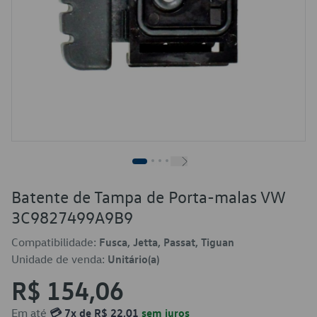
Batente de Tampa de Porta-malas VW
3C9827499A9B9
Compatibilidade:
Fusca, Jetta, Passat, Tiguan
Unidade de venda:
Unitário(a)
R$ 154,06
Em até
💳 7x de R$ 22,01
sem juros