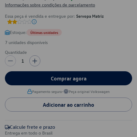
Informações sobre condições de parcelamento
Essa peça é vendida e entregue por:
Servopa Matriz
Estoque:
Últimas unidades
7 unidades disponíveis
Quantidade
1
Comprar agora
•
Pagamento seguro
Peça original Volkswagen
Adicionar ao carrinho
Calcule frete e prazo
Entrega em todo o Brasil