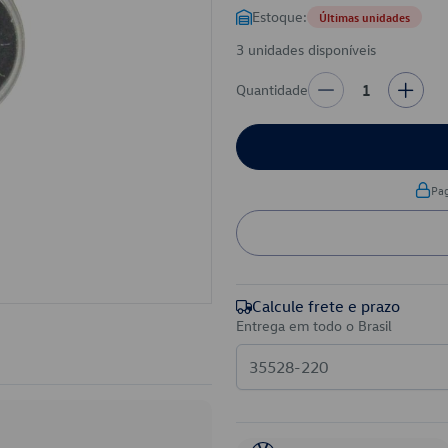
Estoque:
Últimas unidades
3 unidades disponíveis
Quantidade
1
Pa
Calcule frete e prazo
Entrega em todo o Brasil