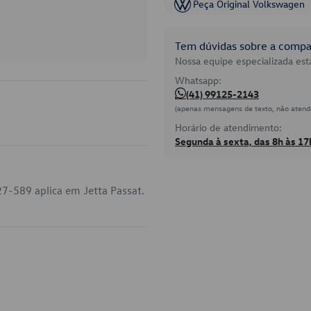
Peça Original Volkswagen
Tem dúvidas sobre a compat
Nossa equipe especializada está
Whatsapp:
(41) 99125-2143
(apenas mensagens de texto, não atend
Horário de atendimento:
Segunda à sexta, das 8h às 17
27-589 aplica em Jetta Passat.