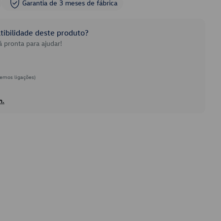
Garantia de 3 meses de fábrica
ibilidade deste produto?
 pronta para ajudar!
emos ligações)
h.