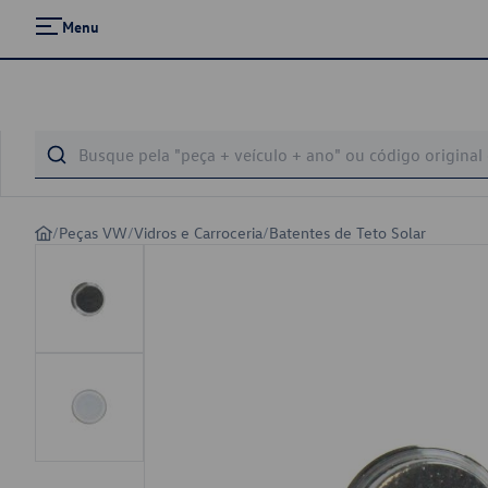
Menu
/
Peças VW
/
Vidros e Carroceria
/
Batentes de Teto Solar