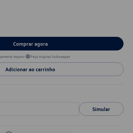
Comprar agora
•
gamento seguro
Peça original Volkswagen
Adicionar ao carrinho
Simular