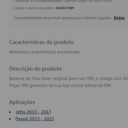
Consulte a compatibilidade fazendo login na sua conta.
Código original consultado:
445827589
Compatibilidade disponível apenas para clientes logados.
Entrar
Características do produto
Nenhuma característica encontrada.
Descrição do produto
Batente de Teto Solar original para seu VW, o código 445-8
Peças VW genuínas na sua loja virtual oficial da VW.
Aplicações
Jetta 2015 - 2017
Passat 2015 - 2021