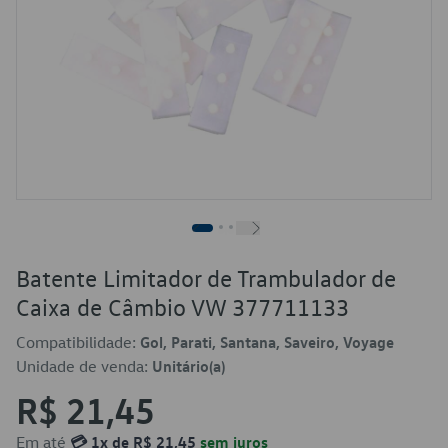
Batente Limitador de Trambulador de
Caixa de Câmbio VW 377711133
Compatibilidade:
Gol, Parati, Santana, Saveiro, Voyage
Unidade de venda:
Unitário(a)
R$ 21,45
Em até
💳 1x de R$ 21,45
sem juros