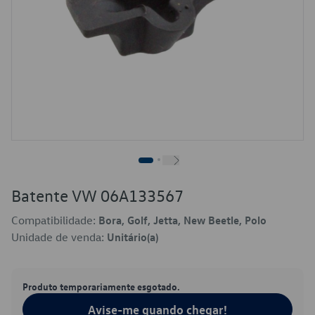
Batente VW 06A133567
Compatibilidade:
Bora, Golf, Jetta, New Beetle, Polo
Unidade de venda:
Unitário(a)
Produto temporariamente esgotado.
Avise-me quando chegar!