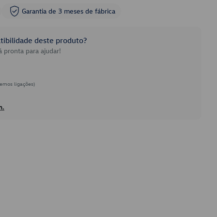
Garantia de 3 meses de fábrica
ibilidade deste produto?
 pronta para ajudar!
emos ligações)
h.