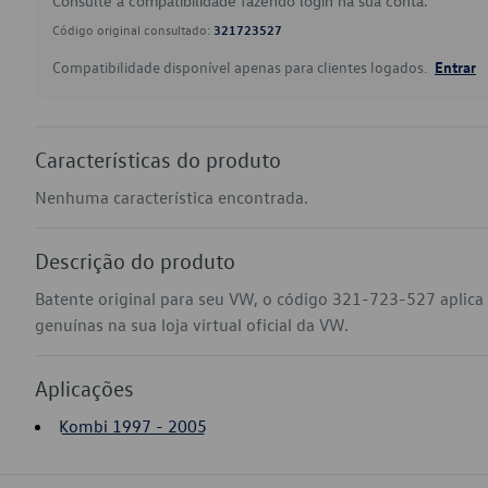
Consulte a compatibilidade fazendo login na sua conta.
Código original consultado:
321723527
Compatibilidade disponível apenas para clientes logados.
Entrar
Características do produto
Nenhuma característica encontrada.
Descrição do produto
Batente original para seu VW, o código 321-723-527 aplic
genuínas na sua loja virtual oficial da VW.
Aplicações
Kombi 1997 - 2005