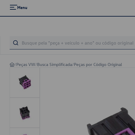
Menu
/
Peças VW
/
Busca Simplificada
/
Peças por Código Original