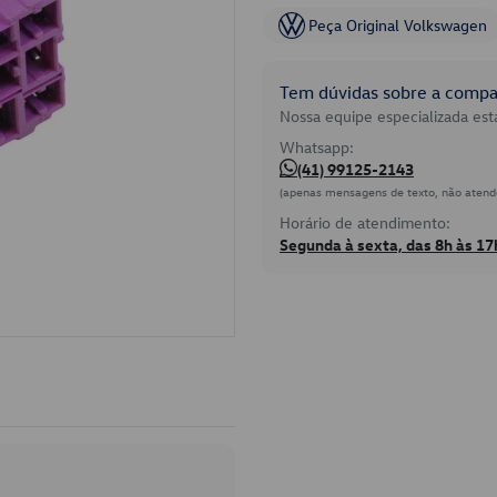
Peça Original Volkswagen
Tem dúvidas sobre a compat
Nossa equipe especializada está
Whatsapp:
(41) 99125-2143
(apenas mensagens de texto, não atend
Horário de atendimento:
Segunda à sexta, das 8h às 17