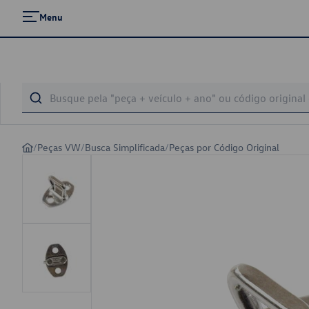
Menu
/
Peças VW
/
Busca Simplificada
/
Peças por Código Original