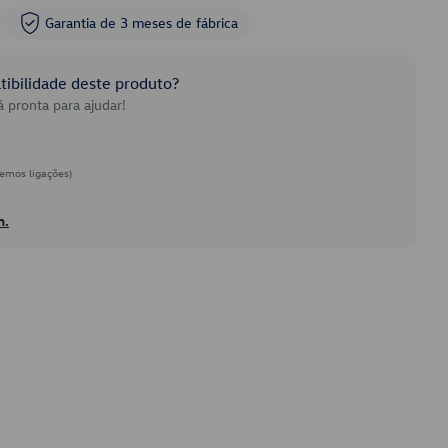
Garantia de 3 meses de fábrica
ibilidade deste produto?
 pronta para ajudar!
emos ligações)
h.