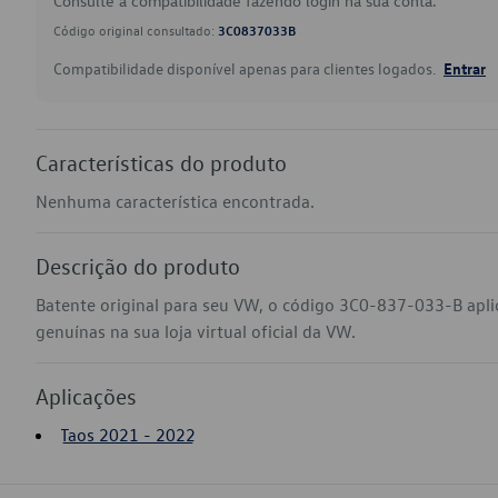
Consulte a compatibilidade fazendo login na sua conta.
Código original consultado:
3C0837033B
Compatibilidade disponível apenas para clientes logados.
Entrar
Características do produto
Nenhuma característica encontrada.
Descrição do produto
Batente original para seu VW, o código 3C0-837-033-B apl
genuínas na sua loja virtual oficial da VW.
Aplicações
Taos 2021 - 2022