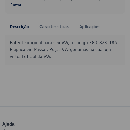
Entrar
Descrição
Características
Aplicações
Batente original para seu VW, o código 3G0-823-186-
B aplica em Passat. Peças VW genuínas na sua loja
virtual oficial da VW.
Ajuda