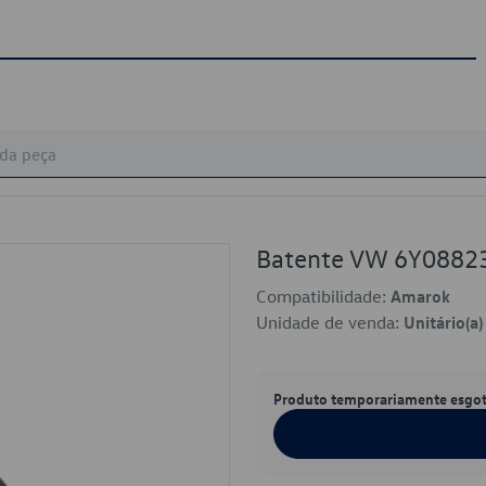
Batente VW 6Y0882
Compatibilidade:
Amarok
Unidade de venda:
Unitário(a)
Produto temporariamente esgo