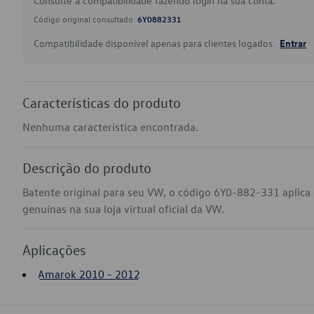
Consulte a compatibilidade fazendo login na sua conta.
Código original consultado:
6Y0882331
Compatibilidade disponível apenas para clientes logados.
Entrar
Características do produto
Nenhuma característica encontrada.
Descrição do produto
Batente original para seu VW, o código 6Y0-882-331 aplic
genuínas na sua loja virtual oficial da VW.
Aplicações
Amarok 2010 - 2012