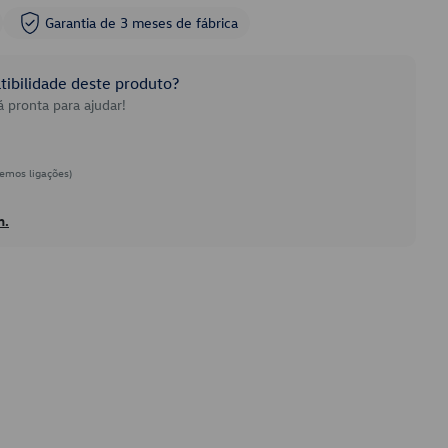
Garantia de 3 meses de fábrica
ibilidade deste produto?
 pronta para ajudar!
emos ligações)
h.