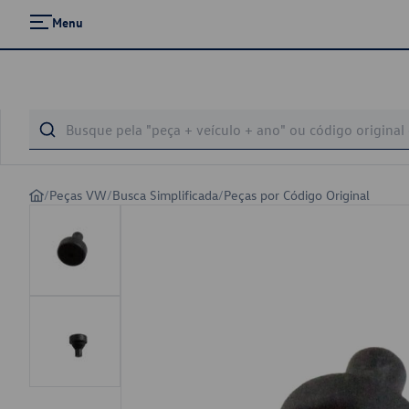
Menu
/
Peças VW
/
Busca Simplificada
/
Peças por Código Original