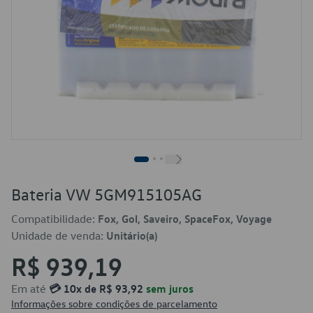
Bateria VW 5GM915105AG
Compatibilidade:
Fox, Gol, Saveiro, SpaceFox, Voyage
Unidade de venda:
Unitário(a)
R$ 939,19
Em até
💳 10x de R$ 93,92
sem juros
Informações sobre condições de parcelamento