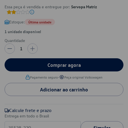
Essa peça é vendida e entregue por:
Servopa Matriz
Estoque:
Última unidade
1 unidade disponível
Quantidade
1
Comprar agora
•
Pagamento seguro
Peça original Volkswagen
Adicionar ao carrinho
Calcule frete e prazo
Entrega em todo o Brasil
Simular