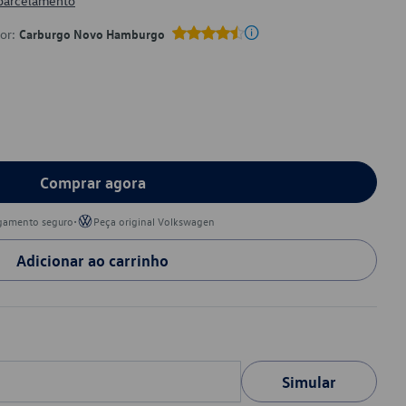
 parcelamento
por:
Carburgo Novo Hamburgo
Comprar agora
•
gamento seguro
Peça original Volkswagen
Adicionar ao carrinho
Simular