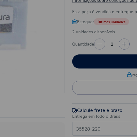
Informações sobre condições de
Essa peça é vendida e entregue 
Estoque:
Últimas unidades
2 unidades disponíveis
Quantidade
1
Pa
Calcule frete e prazo
Entrega em todo o Brasil