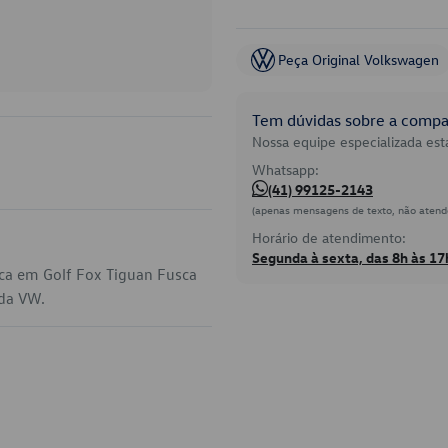
Peça Original Volkswagen
Tem dúvidas sobre a compat
Nossa equipe especializada está
Whatsapp:
(41) 99125-2143
(apenas mensagens de texto, não atend
Horário de atendimento:
Segunda à sexta, das 8h às 17
ca em Golf Fox Tiguan Fusca
 da VW.