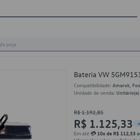
Bateria VW 5GM915
Compatibilidade:
Amarok, Fox,
Unidade de venda:
Unitário(a)
R$ 1.192,85
R$ 1.125,33
-
Em até
💳 10x de R$ 112,53
s