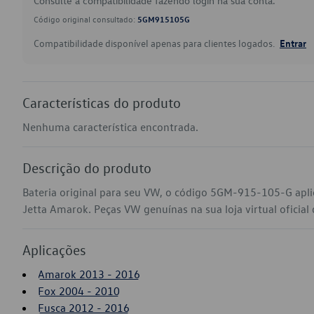
Consulte a compatibilidade fazendo login na sua conta.
Código original consultado:
5GM915105G
Compatibilidade disponível apenas para clientes logados.
Entrar
Características do produto
Nenhuma característica encontrada.
Descrição do produto
Bateria original para seu VW, o código 5GM-915-105-G apli
Jetta Amarok. Peças VW genuínas na sua loja virtual oficial
Aplicações
Amarok 2013 - 2016
Fox 2004 - 2010
Fusca 2012 - 2016