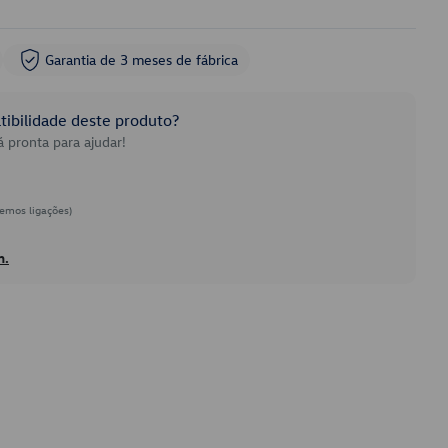
Garantia de 3 meses de fábrica
ibilidade deste produto?
 pronta para ajudar!
emos ligações)
h.