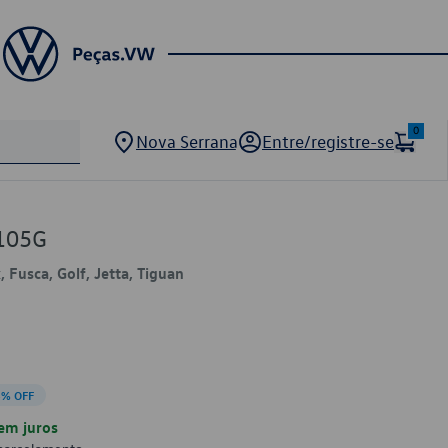
0
Nova Serrana
Entre/registre-se
105G
 Fusca, Golf, Jetta, Tiguan
6% OFF
em juros