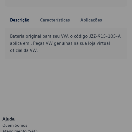
Descrição
Características
Aplicações
Bateria original para seu VW, o código JZZ-915-105-A
aplica em . Peças VW genuínas na sua loja virtual
oficial da VW.
Ajuda
Quem Somos
Atendimento (SAC)