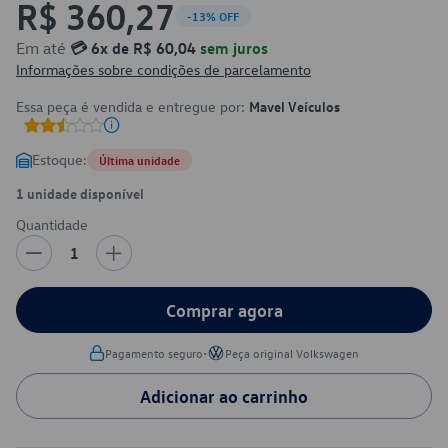
R$ 360,27
-13% OFF
Em até
💳 6x de R$ 60,04
sem juros
Informações sobre condições de parcelamento
Essa peça é vendida e entregue por:
Mavel Veículos
Estoque:
Última unidade
1 unidade disponível
Quantidade
1
Comprar agora
•
Pagamento seguro
Peça original Volkswagen
Adicionar ao carrinho