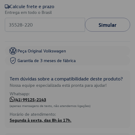
Calcule frete e prazo
Entrega em todo o Brasil
Simular
Peça Original Volkswagen
Garantia de 3 meses de fábrica
Tem dúvidas sobre a compatibilidade deste produto?
Nossa equipe especializada está pronta para ajudar!
Whatsapp:
(41) 99125-2143
(apenas mensagens de texto, não atendemos ligações)
Horário de atendimento:
Segunda à sexta, das 8h às 17h.