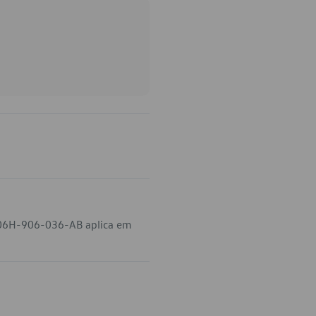
o 06H-906-036-AB aplica em