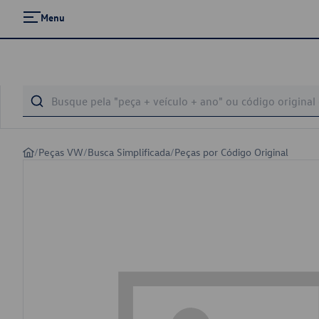
Menu
/
Peças VW
/
Busca Simplificada
/
Peças por Código Original