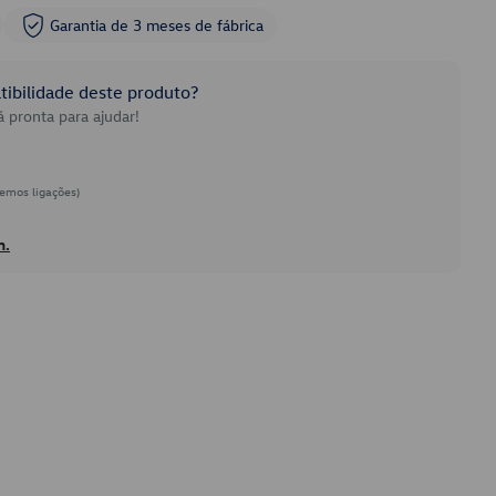
Garantia de 3 meses de fábrica
ibilidade deste produto?
 pronta para ajudar!
emos ligações)
h.