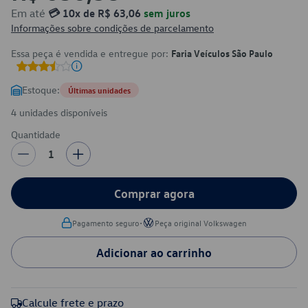
Em até
💳 10x de R$ 63,06
sem juros
Informações sobre condições de parcelamento
Essa peça é vendida e entregue por:
Faria Veículos São Paulo
Estoque:
Últimas unidades
4 unidades disponíveis
Quantidade
1
Comprar agora
•
Pagamento seguro
Peça original Volkswagen
Adicionar ao carrinho
Calcule frete e prazo