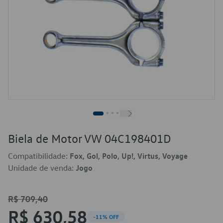
Biela de Motor VW 04C198401D
Compatibilidade:
Fox, Gol, Polo, Up!, Virtus, Voyage
Unidade de venda:
Jogo
R$ 709,40
R$ 630,58
-11% OFF