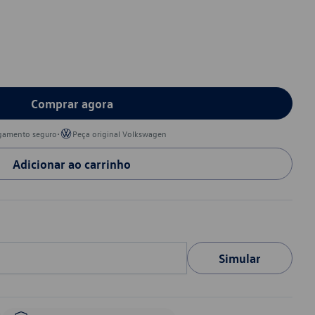
Comprar agora
•
gamento seguro
Peça original Volkswagen
Adicionar ao carrinho
Simular