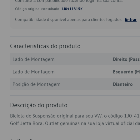
Consulte a compatibilidade fazendo login na sua conta.
Código original consultado:
1J0411315K
Compatibilidade disponível apenas para clientes logados.
Entrar
Características do produto
Lado de Montagem
Direito (Pas
Lado de Montagem
Esquerdo (M
Posição de Montagem
Dianteiro
Descrição do produto
Bieleta de Suspensão original para seu VW, o código 1J0-4
Golf Jetta Bora. Outlet genuínas na sua loja virtual oficial d