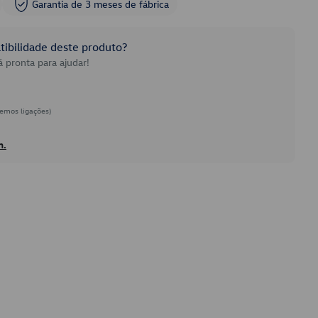
Garantia de 3 meses de fábrica
ibilidade deste produto?
 pronta para ajudar!
emos ligações)
h.