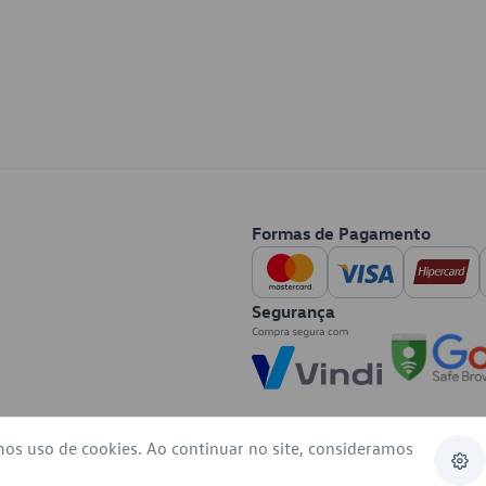
Formas de Pagamento
Segurança
mos uso de cookies. Ao continuar no site, consideramos