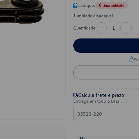
Estoque:
Última unidade
1 unidade disponível
Quantidade
1
Pa
Calcule frete e prazo
Entrega em todo o Brasil