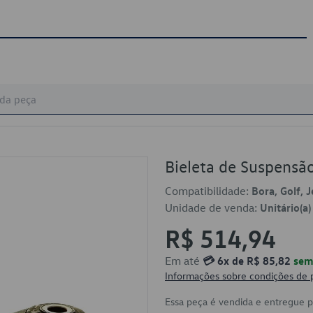
Bieleta de Suspens
Compatibilidade:
Bora, Golf, 
Unidade de venda:
Unitário(a)
R$ 514,94
Em até
💳 6x de R$ 85,82
sem 
Informações sobre condições de
Essa peça é vendida e entregue 