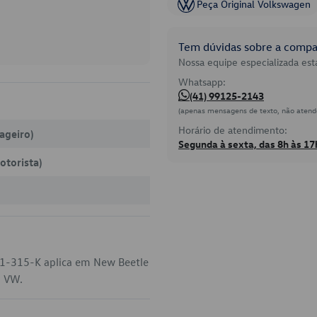
Peça Original Volkswagen
Tem dúvidas sobre a compat
Nossa equipe especializada está
Whatsapp:
(41) 99125-2143
(apenas mensagens de texto, não atend
Horário de atendimento:
sageiro)
Segunda à sexta, das 8h às 17
otorista)
11-315-K aplica em New Beetle
a VW.