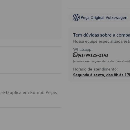
Peça Original Volkswagen
Tem dúvidas sobre a compat
Nossa equipe especializada está
Whatsapp:
(41) 99125-2143
(apenas mensagens de texto, não atend
Horário de atendimento:
Segunda à sexta, das 8h às 17
1-ED aplica em Kombi. Peças