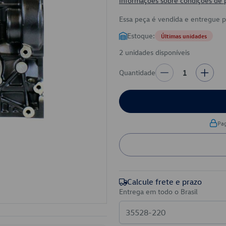
Informações sobre condições de
Essa peça é vendida e entregue 
Estoque:
Últimas unidades
2 unidades disponíveis
Quantidade
1
Pa
Calcule frete e prazo
Entrega em todo o Brasil