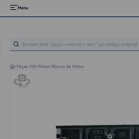
Menu
/
Peças VW
/
Motor
/
Blocos de Motor