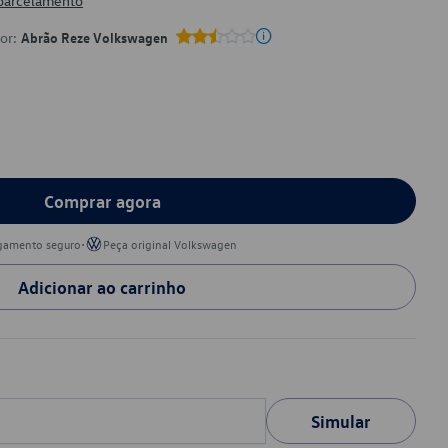
 parcelamento
por:
Abrão Reze Volkswagen
Comprar agora
•
gamento seguro
Peça original Volkswagen
Adicionar ao carrinho
Simular