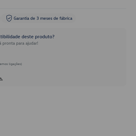
Garantia de 3 meses de fábrica
ibilidade deste produto?
 pronta para ajudar!
emos ligações)
h.