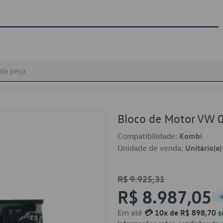
Bloco de Motor VW
Compatibilidade:
Kombi
Unidade de venda:
Unitário(a)
R$ 9.925,31
R$ 8.987,05
-
Em até
💳 10x de R$ 898,70
s