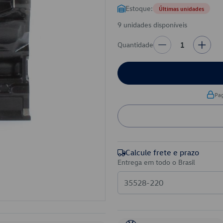
Estoque:
Últimas unidades
9 unidades disponíveis
Quantidade
1
Pa
Calcule frete e prazo
Entrega em todo o Brasil