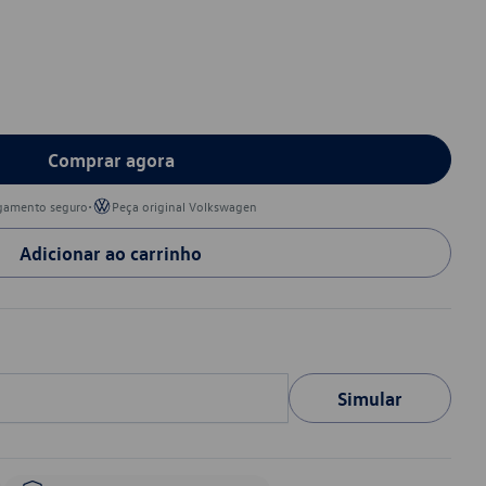
Comprar agora
•
gamento seguro
Peça original Volkswagen
Adicionar ao carrinho
Simular