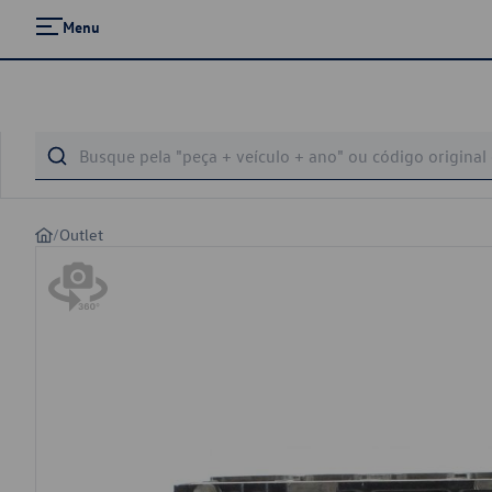
Menu
/
Outlet