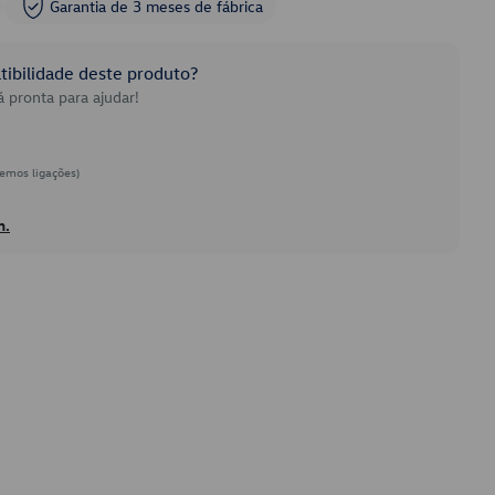
Garantia de 3 meses de fábrica
ibilidade deste produto?
 pronta para ajudar!
emos ligações)
h.