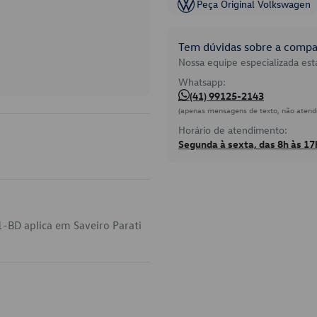
Peça Original Volkswagen
Tem dúvidas sobre a compat
Nossa equipe especializada está
Whatsapp:
(41) 99125-2143
(apenas mensagens de texto, não atend
Horário de atendimento:
Segunda à sexta, das 8h às 17
-BD aplica em Saveiro Parati