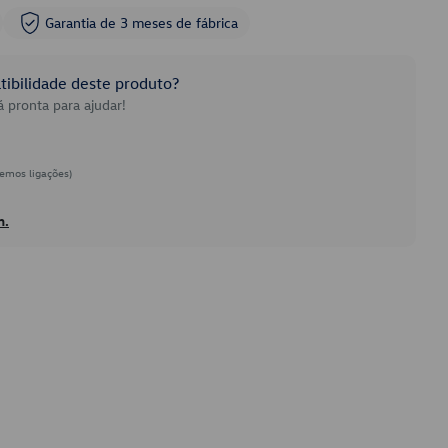
Garantia de 3 meses de fábrica
ibilidade deste produto?
 pronta para ajudar!
emos ligações)
h.