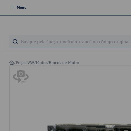
Menu
/
Peças VW
/
Motor
/
Blocos de Motor