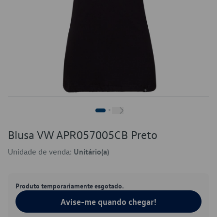
Blusa VW APR057005CB Preto
Unidade de venda:
Unitário(a)
Produto temporariamente esgotado.
Avise-me quando chegar!