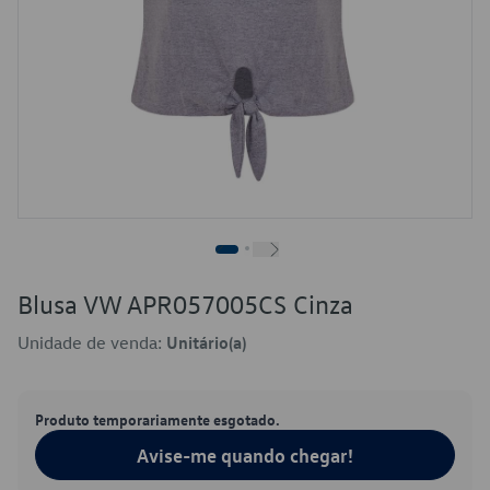
Blusa VW APR057005CS Cinza
Unidade de venda:
Unitário(a)
Produto temporariamente esgotado.
Avise-me quando chegar!