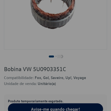
Bobina VW 5U0903351C
Compatibilidade:
Fox, Gol, Saveiro, Up!, Voyage
Unidade de venda:
Unitário(a)
Produto temporariamente esgotado.
Avise-me quando chegar!