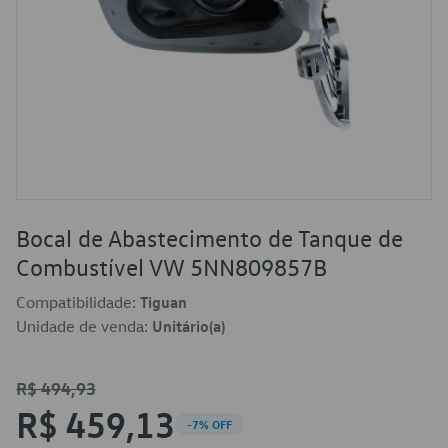
Bocal de Abastecimento de Tanque de
Combustível VW 5NN809857B
Compatibilidade:
Tiguan
Unidade de venda:
Unitário(a)
R$ 494,93
R$ 459,13
-7% OFF