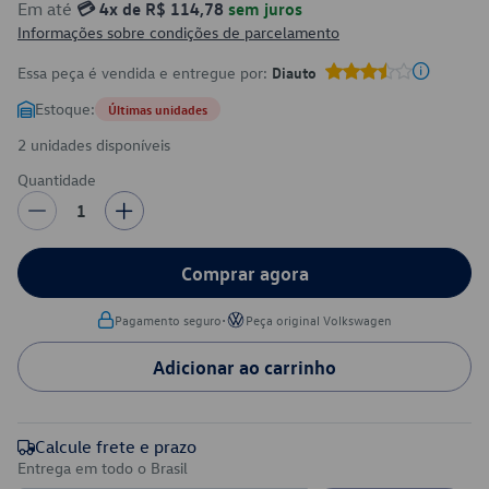
Em até
💳 4x de R$ 114,78
sem juros
Informações sobre condições de parcelamento
Essa peça é vendida e entregue por:
Diauto
Estoque:
Últimas unidades
2 unidades disponíveis
Quantidade
1
Comprar agora
•
Pagamento seguro
Peça original Volkswagen
Adicionar ao carrinho
Calcule frete e prazo
Entrega em todo o Brasil