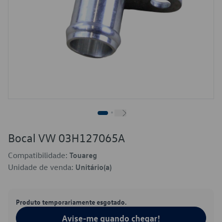
Bocal VW 03H127065A
Compatibilidade:
Touareg
Unidade de venda:
Unitário(a)
Produto temporariamente esgotado.
Avise-me quando chegar!