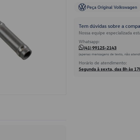
Peça Original Volkswagen
Tem dúvidas sobre a compat
Nossa equipe especializada está
Whatsapp:
(41) 99125-2143
(apenas mensagens de texto, não atend
Horário de atendimento:
Segunda à sexta, das 8h às 17