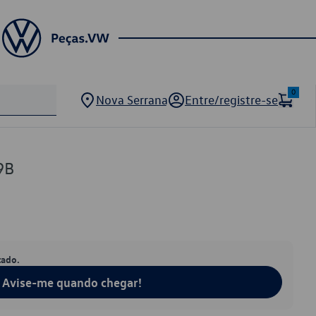
0
Nova Serrana
Entre/registre-se
9B
tado.
Avise-me quando chegar!