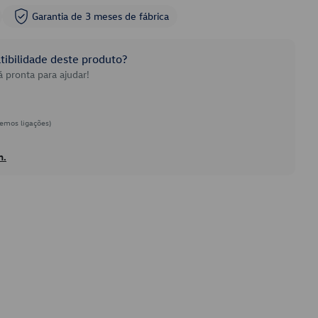
Garantia de 3 meses de fábrica
ibilidade deste produto?
 pronta para ajudar!
emos ligações)
h.