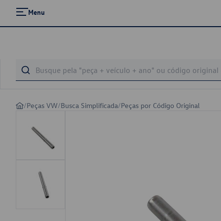
Menu
/
Peças VW
/
Busca Simplificada
/
Peças por Código Original