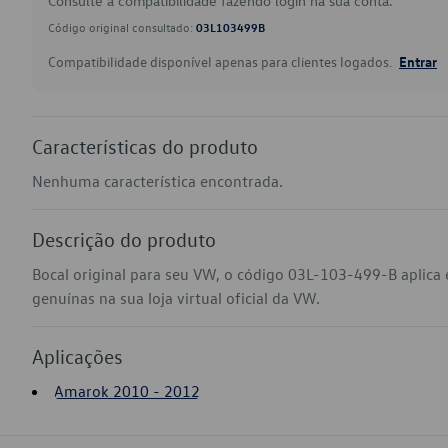
Consulte a compatibilidade fazendo login na sua conta.
Código original consultado:
03L103499B
Compatibilidade disponível apenas para clientes logados.
Entrar
Características do produto
Nenhuma característica encontrada.
Descrição do produto
Bocal original para seu VW, o código 03L-103-499-B aplic
genuínas na sua loja virtual oficial da VW.
Aplicações
Amarok 2010 - 2012