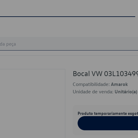
Bocal VW 03L10349
Compatibilidade:
Amarok
Unidade de venda:
Unitário(a)
Produto temporariamente esgo