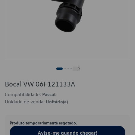
Bocal VW 06F121133A
Compatibilidade:
Passat
Unidade de venda:
Unitário(a)
Produto temporariamente esgotado.
Avise-me quando chegar!