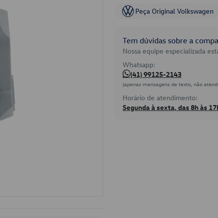
Peça Original Volkswagen
Tem dúvidas sobre a compat
Nossa equipe especializada está
Whatsapp:
(41) 99125-2143
(apenas mensagens de texto, não atend
Horário de atendimento:
Segunda à sexta, das 8h às 17