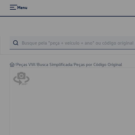
Menu
/
Peças VW
/
Busca Simplificada
/
Peças por Código Original