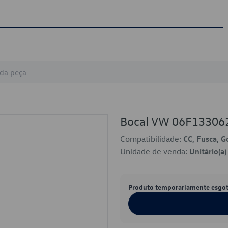
Bocal VW 06F13306
Compatibilidade:
CC, Fusca, Go
Unidade de venda:
Unitário(a)
Produto temporariamente esgo