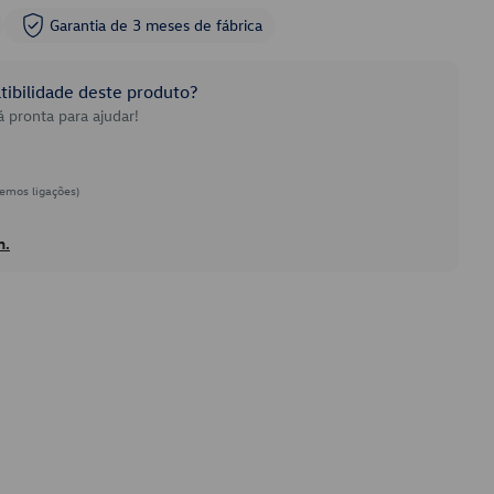
Garantia de 3 meses de fábrica
ibilidade deste produto?
 pronta para ajudar!
emos ligações)
h.