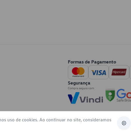
Formas de Pagamento
Segurança
mos uso de cookies. Ao continuar no site, consideramos