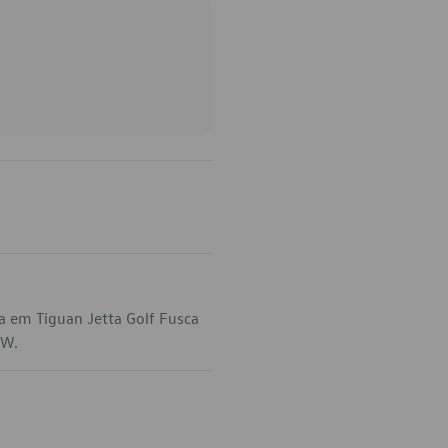
a em Tiguan Jetta Golf Fusca
VW.