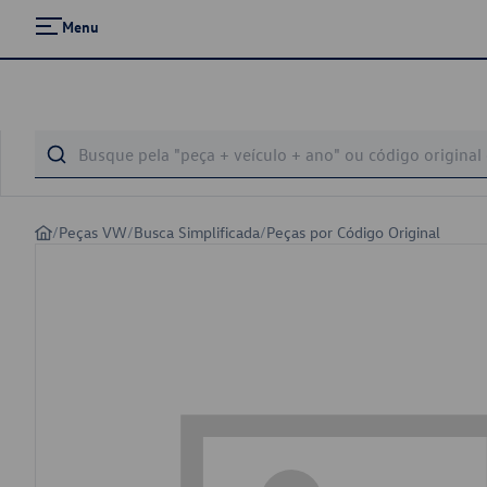
Menu
/
Peças VW
/
Busca Simplificada
/
Peças por Código Original