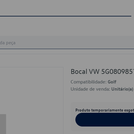
Bocal VW 5G080985
Compatibilidade:
Golf
Unidade de venda:
Unitário(a)
Produto temporariamente esgo