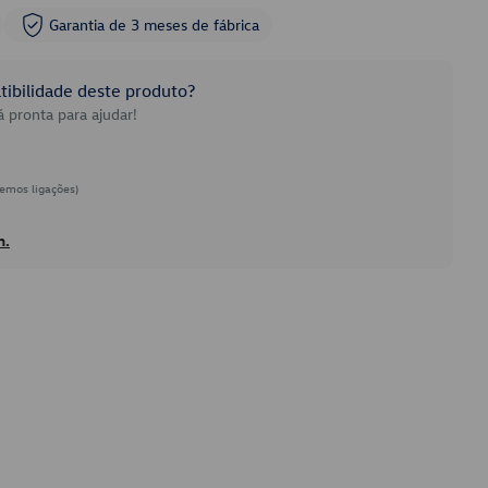
Garantia de 3 meses de fábrica
ibilidade deste produto?
 pronta para ajudar!
emos ligações)
h.