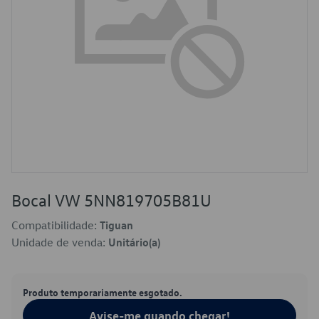
Bocal VW 5NN819705B81U
Compatibilidade:
Tiguan
Unidade de venda:
Unitário(a)
Produto temporariamente esgotado.
Avise-me quando chegar!