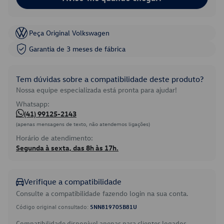
Peça Original Volkswagen
Garantia de 3 meses de fábrica
Tem dúvidas sobre a compatibilidade deste produto?
Nossa equipe especializada está pronta para ajudar!
Whatsapp:
(41) 99125-2143
(apenas mensagens de texto, não atendemos ligações)
Horário de atendimento:
Segunda à sexta, das 8h às 17h.
Verifique a compatibilidade
Consulte a compatibilidade fazendo login na sua conta.
Código original consultado:
5NN819705B81U
Compatibilidade disponível apenas para clientes logados.