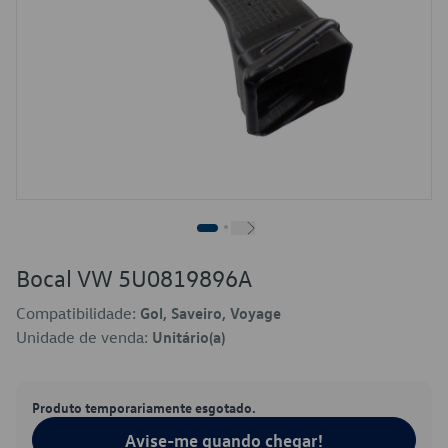
Bocal VW 5U0819896A
Compatibilidade:
Gol, Saveiro, Voyage
Unidade de venda:
Unitário(a)
Produto temporariamente esgotado.
Avise-me quando chegar!