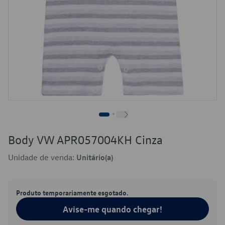
Body VW APR057004KH Cinza
Unidade de venda:
Unitário(a)
Produto temporariamente esgotado.
Avise-me quando chegar!